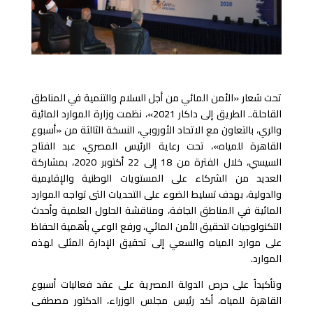
تحت شعار «الأمن المائي من أجل السلام والتنمية في المناطق
القاحلة.. الطريق إلى داكار 2021»، نظمت وزارة الموارد المائية
والري، بالتعاون مع الاتحاد الأوروبي، النسخة الثالثة من «أسبوع
القاهرة للمياه»، تحت رعاية الرئيس المصري، عبد الفتاح
السيسي، خلال الفترة من 18 إلى 22 أكتوبر 2020، بمشاركة
العديد من الشركاء على المستويات الوطنية والإقليمية
والدولية، بهدف تسليط الضوء على التحديات التى تواجه الموارد
المائية في المناطق الجافة، ومناقشة الحلول العلمية وأحدث
التكنولوجيات لتحقيق الأمن المائي، ورفع الوعي بأهمية الحفاظ
على موارد المياه والسعي إلى تحقيق الإدارة المثلى لهذه
الموارد.
وتأكيداً على حرص الدولة المصرية على عقد فعاليات أسبوع
القاهرة للمياه، أكد رئيس مجلس الوزراء، الدكتور مصطفى