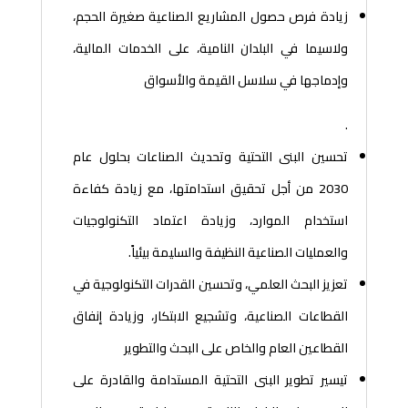
زيادة فرص حصول المشاريع الصناعية صغيرة الحجم،
ولاسيما في البلدان النامية، على الخدمات المالية،
وإدماجها في سلاسل القيمة والأسواق
.
تحسين البنى التحتية وتحديث الصناعات بحلول عام
2030 من أجل تحقيق استدامتها، مع زيادة كفاءة
استخدام الموارد، وزيادة اعتماد التكنولوجيات
والعمليات الصناعية النظيفة والسليمة بيئياً.
تعزيز البحث العلمي، وتحسين القدرات التكنولوجية في
القطاعات الصناعية، وتشجيع الابتكار، وزيادة إنفاق
القطاعين العام والخاص على البحث والتطوير
تيسير تطوير البنى التحتية المستدامة والقادرة على