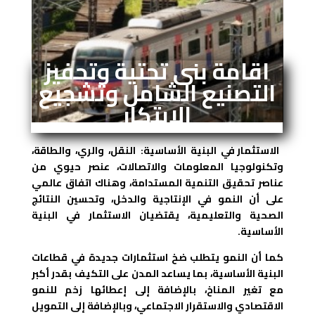
اقامة بنى تحتية وتحفيز
التصنيع الشامل وتشجيع
الابتكار
الاستثمار في البنية الأساسية: النقل، والري، والطاقة،
وتكنولوجيا المعلومات والاتصالات، عنصر حيوي من
عناصر تحقيق التنمية المستدامة، وهناك اتفاق عالمي
على أن النمو في الإنتاجية والدخل، وتحسين النتائج
الصحية والتعليمية، يقتضيان الاستثمار في البنية
الأساسية.
كما أن النمو يتطلب ضخ استثمارات جديدة في قطاعات
البنية الأساسية، بما يساعد المدن على التكيف بقدر أكبر
مع تغير المناخ، بالإضافة إلى إعطائها زخم للنمو
الاقتصادي والاستقرار الاجتماعي، وبالإضافة إلى التمويل