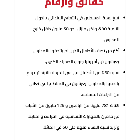
حقائق وأرقام
تبلغ نسبة المسجلين في التعليم الابتدائي بالدول
النامية 90%، ولكن مازال نحو 58 مليون طفل خارج
المدارس
.
أكثر من نصف الأطفال الذين لم يلتحقوا بالمدارس
يعيشون في أفريقيا جنوب الصحراء الكبرى.
نسبة 50% من الأطفال في سن المرحلة الابتدائية ولم
يلتحقوا بالمدارس، يعيشون في المناطق التي تعاني
من النزاعات المسلحة.
هناك 781 مليونا من البالغين و 126 مليون من الشباب
غير ملمين بالمهارات الأساسية في القراءة والكتابة،
وتزيد نسبة النساء منهم على 60 في المائة.