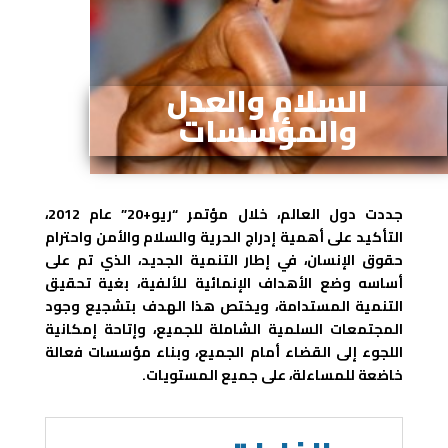
السلام والعدل
والمؤسسات
جددت دول العالم، خلال مؤتمر “ريو+20” عام 2012،
التأكيد على أهمية إدراج الحرية والسلام والأمن واحترام
حقوق الإنسان، في إطار التنمية الجديد، الذي تم على
أساسه وضع الأهداف الإنمائية للألفية، بغية تحقيق
التنمية المستدامة، ويختص هذا الهدف بتشجيع وجود
المجتمعات السلمية الشاملة للجميع، وإتاحة إمكانية
اللجوء إلى القضاء أمام الجميع، وبناء مؤسسات فعالة
خاضعة للمساءلة، على جميع المستويات.