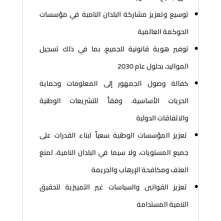
توسيع وتعزيز مشاركة البلدان النامية في مؤسسات
الحوكمة العالمية
توفير هوية قانونية للجميع، بما في ذلك تسجيل
المواليد، بحلول عام 2030
كفالة وصول الجمهور إلى المعلومات وحماية
الحريات الأساسية، وفقاً للتشريعات الوطنية
والاتفاقات الدولية
تعزيز المؤسسات الوطنية سعياً لبناء القدرات على
جميع المستويات، ولا سيما في البلدان النامية، لمنع
العنف ومكافحة الإرهاب والجريمة
تعزيز القوانين والسياسات غير التمييزية لتحقيق
التنمية المستدامة