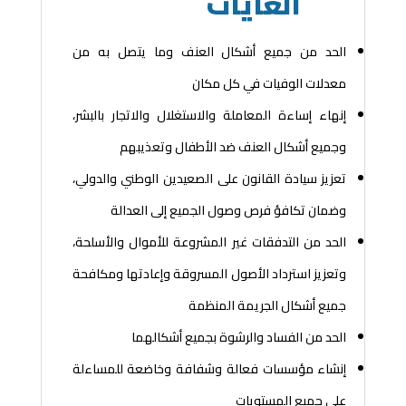
الغايات
الحد من جميع أشكال العنف وما يتصل به من
معدلات الوفيات في كل مكان
إنهاء إساءة المعاملة والاستغلال والاتجار بالبشر،
وجميع أشكال العنف ضد الأطفال وتعذيبهم
تعزيز سيادة القانون على الصعيدين الوطني والدولي،
وضمان تكافؤ فرص وصول الجميع إلى العدالة
الحد من التدفقات غير المشروعة للأموال والأسلحة،
وتعزيز استرداد الأصول المسروقة وإعادتها ومكافحة
جميع أشكال الجريمة المنظمة
الحد من الفساد والرشوة بجميع أشكالهما
إنشاء مؤسسات فعالة وشفافة وخاضعة للمساءلة
على جميع المستويات