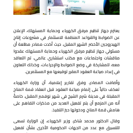
يعتزم جهاز تنظيم مرفق الكهرباء وحماية المستهلك، الإعلان
عن الضوابط والقواعد المنظمة للاستثمار في مشروعات إنتاج
الهيدروجين الأخضر الشهر المقبل، حيث أكدت مصادر مطلعة أن
مسئولي جهاز تنظيم مرفق الكهرباء وحماية المستهلك عقدوا
مناقشات واجتماعات مع مكتب استشاري عالمي، تم التعاقد
معه، للمشاركة في وضع الضوابط والإجراءات، وكذلك التعاون
في إعداد صياغة العقود المقرر توقيعها مع المستثمرين.
وأضافت المصادر، وفق تقارير إعلامية، أن وزارة الكهرباء
تعكف حالياً على إتمام صياغة العقود قبل انعقاد قمة المناخ
المقبلة في مدينة شرم الشيخ في شهر نوفمبر المقبل، خاصةً
أنه من المزمع أن يتم تفعيل العديد من مذكرات التفاهم على
هامش قمة المناخ، ودخولها حيز التنفيذ.
وقال الدكتور محمد شاكر، وزير الكهرباء، إن الوزارة تسعى
للتنسيق مع عدد من الجهات الحكومية الأخرى بشأن تفعيل