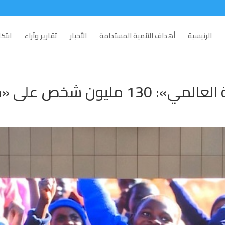
الرئيسية
أهداف التنمية المستدامة
الأخبار
تقارير وآراء
ابتك
خص على «حافة المجاعة»