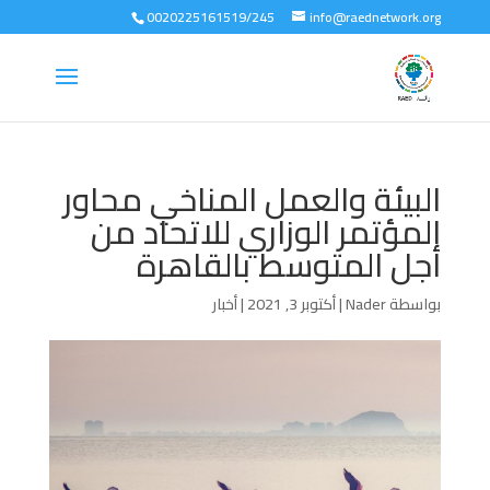
0020225161519/245
info@raednetwork.org
البيئة والعمل المناخي محاور
المؤتمر الوزاري للاتحاد من
أجل المتوسط بالقاهرة
بواسطة
Nader
|
أكتوبر 3, 2021
|
أخبار