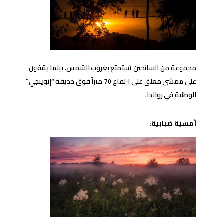
مجموعة من السائحين تستمتع بغروب الشمس، بينما يقفون
على ممشى معلق على ارتفاع 70 متراً فوق حديقة “إنوينجي”
الوطنية في رواندا.
أمسية ضبابية: