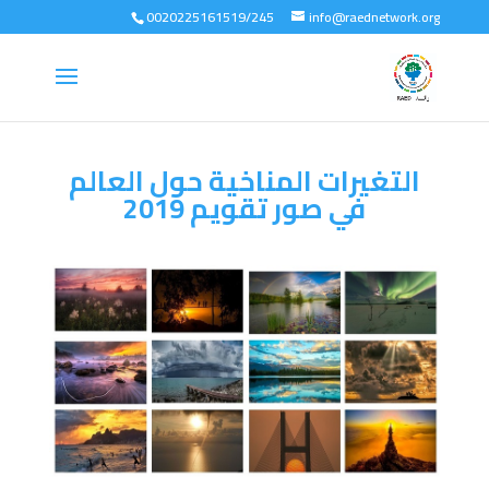
0020225161519/245
info@raednetwork.org
التغيرات المناخية حول العالم
في صور تقويم 2019