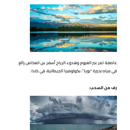
عاصفة تمر عبر الغيوم وهدوء الرياح أسفر عن انعكاس رائع
في مياه بحيرة “بويا”، بكولومبيا البريطانية، في كندا.
رف من السحب: