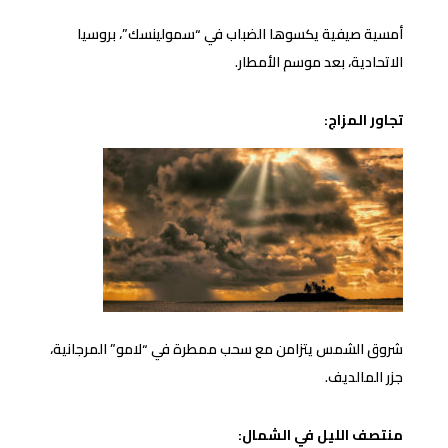
أمسية صيفية يكسوها الضباب في “سمولينسك”، بروسيا
الاتحادية، بعد موسم الأمطار.
تجاور المزاج:
شروق الشمس يتزامن مع سحب ممطرة في “لامو” المرجانية،
جزر المالديف.
منتصف الليل في الشمال: