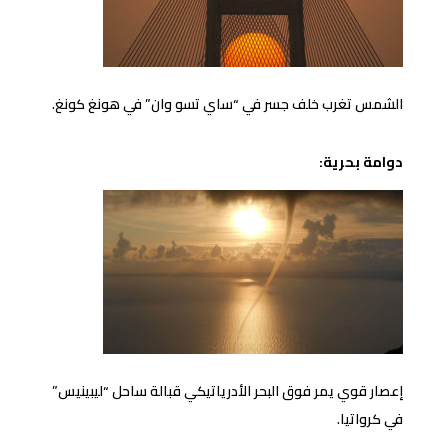
الشمس تغرب خلف جسر في “ساي تسو وان” في هونغ كونغ.
دوامة بحرية:
إعصار قوي يمر فوق البحر الأدرياتيكي قبالة ساحل “ليبينيس”
في كرواتيا.