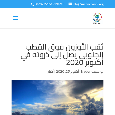
0020225161519/245
info@raednetwork.org
ثقب الأوزون فوق القطب
الجنوبي يصل إلى ذروته في
أكتوبر 2020
بواسطة
Nader
|
أكتوبر 25, 2020
|
أخبار