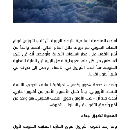
أفادت المنظمة العالمية للأرصاد الجوية بأن ثقب الأوزون فوق
القطب الجنوبي بلغ ذروته خلال العام الحالي، ليصبح واحداً من
أكبر الثقوب على مدار السنوات الأخيرة، وأوضحت أنه في شهر
أغسطس من كل عام، مع بداية فصل الربيع في القارة القطبية
الجنوبية، يبدأ ثقب الأوزون في الاتساع، ويصل إلى ذروته في
شهر أكتوبر تقريباً.
وأصدرت خدمة «كوبرنيكوس» لمراقبة الغلاف الجوي، التابعة
للاتحاد الأوروبي، بياناً خلال الأسبوع الأخير من أكتوبر الجاري،
أكدت فيه أن «ثقب الأوزون فوق القطب الجنوبي، هو واحد من
أكبر وأعمق الثقوب في السنوات الأخيرة».
الفجوة تضيق ببطء
وتم رصد نضوب الأوزون فوق القارّة القطبية الجنوبية لأول