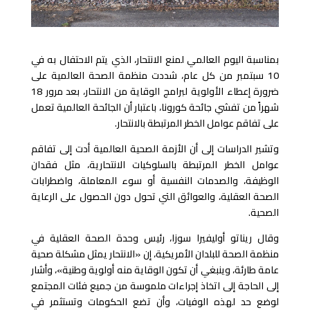
بمناسبة اليوم العالمي لمنع الانتحار، الذي يتم الاحتفال به في
10 سبتمبر من كل عام، شددت منظمة الصحة العالمية على
ضرورة إعطاء الأولوية لبرامج الوقاية من الانتحار، بعد مرور
18
شهراً من تفشي جائحة كورونا، باعتبار أن الجائحة العالمية تعمل
على تفاقم عوامل الخطر المرتبطة بالانتحار.
وتشير الدراسات إلى أن الأزمة الصحية العالمية أدت إلى تفاقم
عوامل الخطر المرتبطة بالسلوكيات الانتحارية، مثل فقدان
الوظيفة، والصدمات النفسية أو سوء المعاملة، واضطرابات
الصحة العقلية، والعوائق التي تحول دون الحصول على الرعاية
الصحية.
وقال ريناتو أوليفيرا سوزا، رئيس وحدة الصحة العقلية في
منظمة الصحة للبلدان الأمريكية، إن «الانتحار يمثل مشكلة صحية
عامة طارئة، وينبغي أن تكون الوقاية منه أولوية وطنية»، وأشار
إلى الحاجة إلى اتخاذ إجراءات ملموسة من جميع فئات المجتمع
لوضع حد لهذه الوفيات، وأن تضع الحكومات وتستثمر في