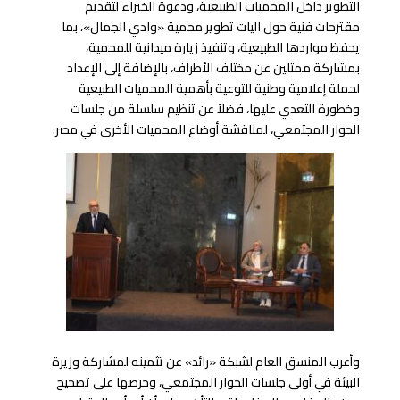
التطوير داخل المحميات الطبيعية، ودعوة الخبراء لتقديم
مقترحات فنية حول آليات تطوير محمية «وادي الجمال»، بما
يحفظ مواردها الطبيعية، وتنفيذ زيارة ميدانية للمحمية،
بمشاركة ممثلين عن مختلف الأطراف، بالإضافة إلى الإعداد
لحملة إعلامية وطنية للتوعية بأهمية المحميات الطبيعية
وخطورة التعدي عليها، فضلاً عن تنظيم سلسلة من جلسات
الحوار المجتمعي، لمناقشة أوضاع المحميات الأخرى في مصر.
وأعرب المنسق العام لشبكة «رائد» عن تثمينه لمشاركة وزيرة
البيئة في أولى جلسات الحوار المجتمعي، وحرصها على تصحيح