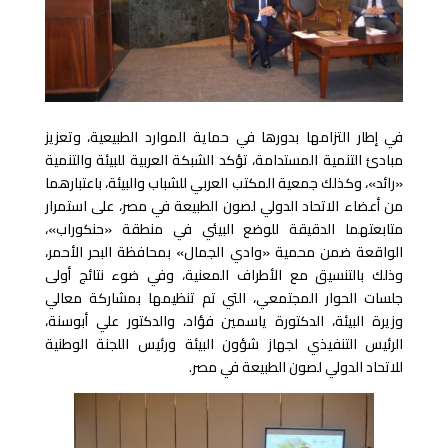
في إطار التزامها بدورها في حماية الموارد الطبيعية، وتعزيز
مبادئ التنمية المستدامة، تؤكد الشبكة العربية للبيئة والتنمية
«رائد»، وكذلك جمعية المكتب العربي للشباب والبيئة، باعتبارهما
من أعضاء الاتحاد الدولي لصون الطبيعة في مصر، على استمرار
متابعتهما الدقيقة للوضع البيئي في منطقة «حنكوراب»،
الواقعة ضمن محمية «وادي الجمال» بمحافظة البحر الأحمر،
وذلك بالتنسيق مع الأطراف المعنية، وفي ضوء نتائج أولى
جلسات الحوار المجتمعي، التي تم تنظيمها بمشاركة معالي
وزيرة البيئة، الدكتورة ياسمين فؤاد، والدكتور علي أبوسنة،
الرئيس التنفيذي لجهاز شؤون البيئة ورئيس اللجنة الوطنية
للاتحاد الدولي لصون الطبيعة في مصر.