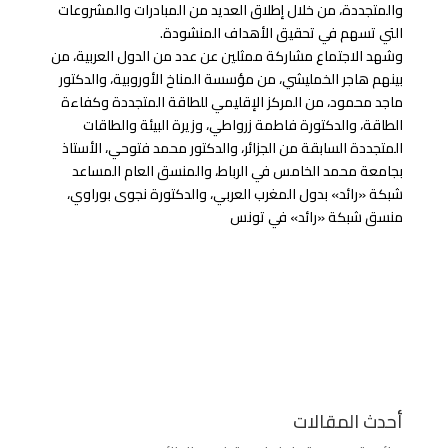
والمتجددة، من خلال إطلاق العديد من المبادرات والمشروعات
التي تسهم في تحقيق الأهداف المنشودة.
وشهد الاجتماع مشاركة ممثلين عن عدد من الدول العربية، من
بينهم هاجر الخمليشي، من مؤسسة المناخ الأوروبية، والدكتور
ماجد محمود، من المركز الإقليمي للطاقة المتجددة وكفاءة
الطاقة، والدكتورة فاطمة زرواطي، وزيرة البيئة والطاقات
المتجددة السابقة من الجزائر، والدكتور محمد فتوحي، الأستاذ
بجامعة محمد الخامس في الرباط، والمنسق العام المساعد
شبكة «رائد» بدول المغرب العربي، والدكتورة نجوى بوراوي،
منسق شبكة «رائد» في تونس
أحدث المقالات