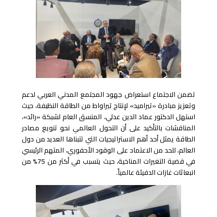
تضمن الاجتماع استعراض جهود المجتمع المدني العربي لدعم
وتعزيز مبادرة «تيراميد» لإنتاج تيراواط من الطاقة النظيفة، حيث
استهل الدكتور عماد الدين عدلي، المنسق العام لشبكة «رائد»،
المناقشات بالتأكيد على أن التحول العالمي نحو تنويع مصادر
الطاقة يمثل أحد أهم الاستراتيجيات التي تتبناها العديد من دول
العالم، للحد من الاعتماد على الوقود الأحفوري، المتهم الرئيسي
في قضية التغيرات المناخية، حيث يتسبب في أكثر من 75% من
انبعاثات غازات الدفيئة عالمياً.