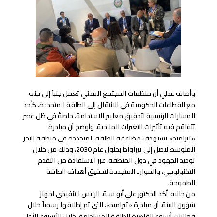
وأضاف عدلي أن منظمات المجتمع المدني تعمل جنباً إلى جنب
مع القطاعات الحكومية في الانتقال إلى الطاقة المتجددة، كأحد
المسارات الرئيسية لتحقيق معايير الاستدامة، خاصةً في ظل عصر
تتفاقم فيه تأثيرات التغيرات المناخية، وأوضح أن مبادرة
«تيراميد» تستهدف مضاعفة الطاقة المتجددة في منطقة البحر
المتوسط لتصل إلى تيراواط بحلول عام 2030، وذلك من خلال
توحيد الجهود في دول المنطقة، عبر الاستفادة من التقدم
التكنولوجي، والموارد المتجددة لتحقيق أهداف الطاقة
الطموحة.
من جانبه، أكد الدكتور علي أبو سنة، الرئيس التنفيذي لجهاز
شؤون البيئة، أن مبادرة «تيراميد»، التي تم إطلاقها رسمياً خلال
فعاليات أسبوع القاهرة للطاقة المستدامة، خلال الأسبوع الأول