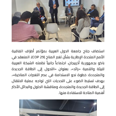
استضاف جناح جامعة الدول العربية بمؤتمر أطراف اتفاقية
الأمم المتحدة الإطارية بشأن تغير المناخ (COP 29)، المنعقد في
باكو بجمهورية أذربيجان، اجتماعاً جانبياً نظمته الشبكة العربية
للبيئة والتنمية «رائد»، بعنوان «التحول إلى الطاقة الجديدة
والمتجددة: خطوة نحو الاستدامة في عصر التغيرات المناخية»،
بهدف تسليط الضوء على التحديات التي تواجه عملية الانتقال
إلى الطاقة الجديدة والمتجددة، ومناقشة الحلول والبدائل الأكثر
أهمية المتاحة للاستفادة منها.