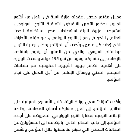
وخلال مؤتمر صحفي عقدته وزارة البيئة في الأول من أكتوبر
الجاري، بحضور الأمين التنفيذي لاتفاقية التنوع البيولوجي،
استعرضت وزيرة البيئة استعدادات مصر لاستضافة الحدث
العالمي الأكبر في مجال التنوع البيولوجي، هو مؤتمر الأطراف
الذي يُعقد كل عامين، وأكدت أن المؤتمر يحظى برعاية الرئيس
عبدالفتاح السيسي، والذي من المقرر أن يقوم بافتتاحه،
بالإضافة إلى مشاركة وفود من نحو 195 دولة، وشددت الوزيرة
على أهمية تضافر جهود الأجهزة الحكومية مع منظمات
المجتمع المدني ووسائل الإعلام، من أجل العمل على نجاح
المؤتمر.
وأكدت “فؤاد” سعي وزارة البيئة، خلال الأسابيع المتبقية على
انطلاق المؤتمر، إلى تعزيز مشاركة أصحاب المصلحة، وخاصة
الإعلام، للتوعية بقضايا التنوع البيولوجي المعروضة على أجندة
المؤتمر، إلى جانب القطاع الخاص، بالإضافة الى المسؤولين عن
القطاعات الخمس التي سيتم مناقشتها خلال المؤتمر، وتشمل