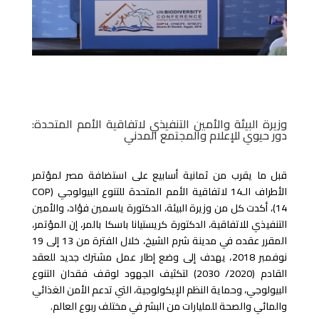
وزيرة البيئة والأمين التنفيذي لاتفاقية الأمم المتحدة:
دور حيوي للإعلام والمجتمع المدني
قبل ما يقرب من ثمانية أسابيع على استضافة مصر لمؤتمر
الأطراف الـ14 لاتفاقية الأمم المتحدة للتنوع البيولوجي (COP
14)، أكدت كل من وزيرة البيئة، الدكتورة ياسمين فؤاد، والأمين
التنفيذي للاتفاقية، الدكتورة كريستيانا باسكا بالمر، إن المؤتمر،
المقرر عقده في مدينة شرم الشيخ، خلال الفترة من 13 إلى 19
نوفمبر 2018، يهدف إلى وضع إطار عمل مشترك جديد للعقد
القادم (2020/ 2030) لتكثيف الجهود لوقف فقدان التنوع
البيولوجي، وحماية النظم الإيكولوجية، التي تدعم الأمن الغذائي
والمائي والصحة للمليارات من البشر في مختلف ربوع العالم.