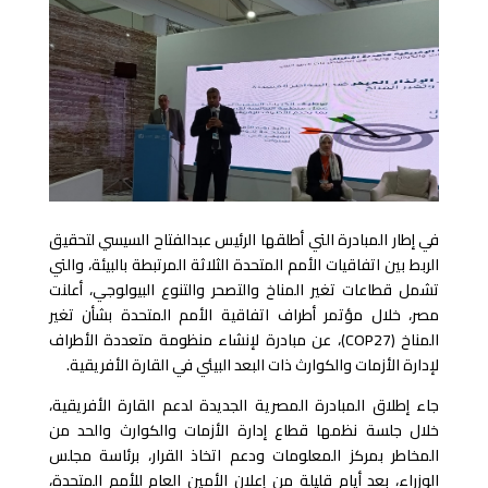
في إطار المبادرة التي أطلقها الرئيس عبدالفتاح السيسي لتحقيق
الربط بين اتفاقيات الأمم المتحدة الثلاثة المرتبطة بالبيئة، والتي
تشمل قطاعات تغير المناخ والتصحر والتنوع البيولوجي، أعلنت
مصر، خلال مؤتمر أطراف اتفاقية الأمم المتحدة بشأن تغير
المناخ (COP27)، عن مبادرة لإنشاء منظومة متعددة الأطراف
لإدارة الأزمات والكوارث ذات البعد البيئي في القارة الأفريقية.
جاء إطلاق المبادرة المصرية الجديدة لدعم القارة الأفريقية،
خلال جلسة نظمها قطاع إدارة الأزمات والكوارث والحد من
المخاطر بمركز المعلومات ودعم اتخاذ القرار، برئاسة مجلس
الوزراء، بعد أيام قليلة من إعلان الأمين العام للأمم المتحدة،