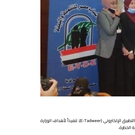
أطلقت وزارة البيئة في مصر، بالتعاون مع البرنامج الإنمائي للأمم المتحدة حملة قومية للتخلص الآمن من المخلفات الإلكترونية من خلال التطبيق الإلكتروني (E-Tadweer)، تنفيذاً لأهداف الوزارة
ة الخطرة.