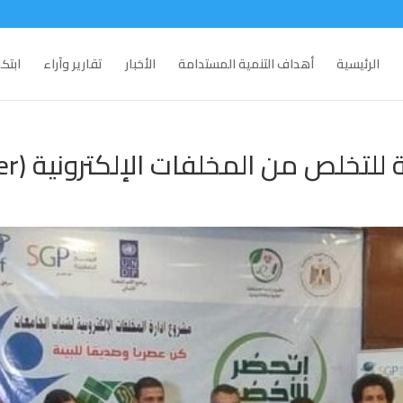
الرئيسية
أهداف التنمية المستدامة
الأخبار
تقارير وآراء
ابتك
لص من المخلفات الإلكترونية (E-Tadweer)