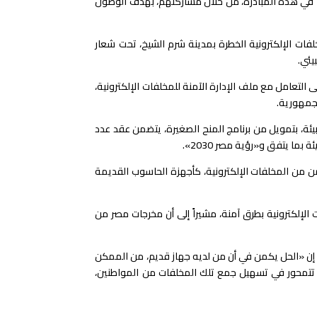
سياً في هذه المبادرة، من خلال مشاركتهم، بهدف الوصول
لفات الإلكترونية الخطرة بمدينة شرم الشيخ، تحت شعار
 التعامل مع ملف الإدارة الآمنة للمخلفات الإلكترونية،
لجمهورية.
يئة، بتمويل من برنامج المنح الصغيرة، يتضمن عقد عدد
ما يتفق و«رؤية مصر 2030».
 من المخلفات الإلكترونية، كأجهزة الحاسوب القديمة
الإلكترونية بطرق آمنة، مشيراً إلى أن مخرجات مصر من
ه إن «الحل يكمن في أن من لديه جهاز قديم، من الممكن
ة، تتمحور في تسهيل جمع تلك المخلفات من المواطنين،