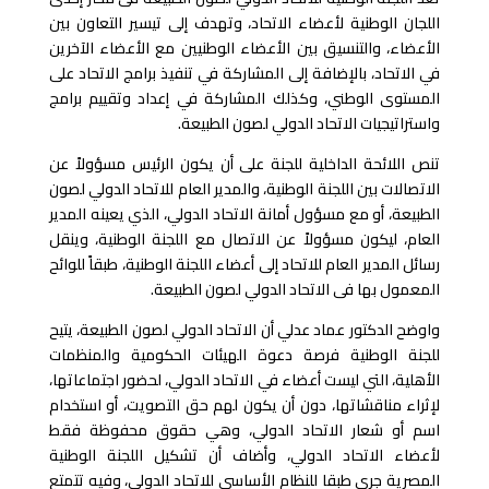
اللجان الوطنية لأعضاء الاتحاد، وتهدف إلى تيسير التعاون بين
الأعضاء، والتنسيق بين الأعضاء الوطنيين مع الأعضاء الآخرين
في الاتحاد، بالإضافة إلى المشاركة في تنفيذ برامج الاتحاد على
المستوى الوطني، وكذلك المشاركة في إعداد وتقييم برامج
واستراتيجيات الاتحاد الدولي لصون الطبيعة.
تنص اللائحة الداخلية للجنة على أن يكون الرئيس مسؤولاً عن
الاتصالات بين اللجنة الوطنية، والمدير العام للاتحاد الدولي لصون
الطبيعة، أو مع مسؤول أمانة الاتحاد الدولي، الذي يعينه المدير
العام، ليكون مسؤولاً عن الاتصال مع اللجنة الوطنية، وينقل
رسائل المدير العام للاتحاد إلى أعضاء اللجنة الوطنية، طبقاً للوائح
المعمول بها فى الاتحاد الدولي لصون الطبيعة.
واوضح الدكتور عماد عدلي أن الاتحاد الدولي لصون الطبيعة، يتيح
للجنة الوطنية فرصة دعوة الهيئات الحكومية والمنظمات
الأهلية، التي ليست أعضاء في الاتحاد الدولي، لحضور اجتماعاتها،
لإثراء مناقشاتها، دون أن يكون لهم حق التصويت، أو استخدام
اسم أو شعار الاتحاد الدولي، وهي حقوق محفوظة فقط
لأعضاء الاتحاد الدولي، وأضاف أن تشكيل اللجنة الوطنية
المصرية جرى طبقا للنظام الأساسي للاتحاد الدولي، وفيه تتمتع