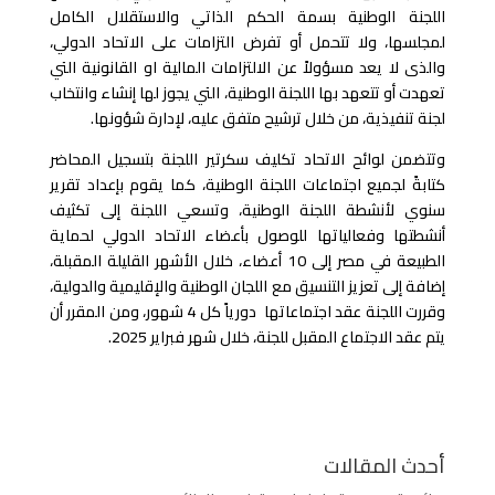
اللجنة الوطنية بسمة الحكم الذاتي والاستقلال الكامل
لمجلسها، ولا تتحمل أو تفرض التزامات على الاتحاد الدولي،
والذى لا يعد مسؤولاً عن الالتزامات المالية او القانونية التي
تعهدت أو تتعهد بها اللجنة الوطنية، التي يجوز لها إنشاء وانتخاب
لجنة تنفيذية، من خلال ترشيح متفق عليه، لإدارة شؤونها.
وتتضمن لوائح الاتحاد تكليف سكرتير اللجنة بتسجيل المحاضر
كتابةً لجميع اجتماعات اللجنة الوطنية، كما يقوم بإعداد تقرير
سنوي لأنشطة اللجنة الوطنية، وتسعي اللجنة إلى تكثيف
أنشطتها وفعالياتها للوصول بأعضاء الاتحاد الدولي لحماية
الطبيعة في مصر إلى 10 أعضاء، خلال الأشهر القليلة المقبلة،
إضافة إلى تعزيز التنسيق مع اللجان الوطنية والإقليمية والدولية،
وقررت اللجنة عقد اجتماعاتها دورياً كل 4 شهور، ومن المقرر أن
يتم عقد الاجتماع المقبل للجنة، خلال شهر فبراير 2025.
أحدث المقالات