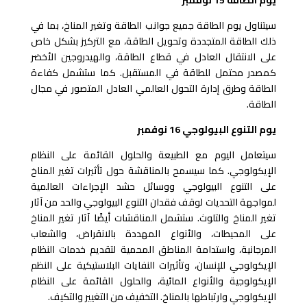
يوم الطاقة 15 نوفمبر
سيتناول يوم الطاقة جميع جوانب الطاقة وتغير المناخ، بما في
ذلك الطاقة المتجددة وتحويل الطاقة، مع التركيز بشكل خاص
على الانتقال العادل في قطاع الطاقة، والهيدروجين الأخضر
كمصدر محتمل للطاقة في المستقبل. كما ستشمل كفاءة
الطاقة وطرق إدارة التحول العالمي العادل المتصور في مجال
الطاقة.
يوم التنوع البيولوجي 16 نوفمبر
سيتعامل اليوم مع الطبيعة والحلول القائمة على النظام
الإيكولوجي. كما سيسمح بالمناقشة حول تأثيرات تغير المناخ
على التنوع البيولوجي ووسائل حشد الإجراءات العالمية
لمواجهة التحديات لوقف فقدان التنوع البيولوجي والحد من آثار
تغير المناخ والتلوث. ستشمل المناقشات أيضًا آثار تغير المناخ
على المحيطات، والأنواع المهددة بالانقراض، والشعاب
المرجانية، واستدامة المناطق المحمية لتقديم خدمات النظام
الإيكولوجي للإنسان، وتأثيرات النفايات البلاستيكية على النظم
الإيكولوجية والأنواع المائية، والحلول القائمة على النظام
الإيكولوجي وارتباطها بالمناخ. التخفيف من التغيير والتكيف.