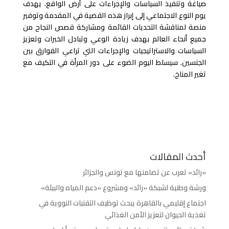
صياغة وتنفيذ السياسات والإجراءات على أرض الواقع. يهدف
يوم النوع الاجتماعي إلى إبراز هذه القضية في المقدمة وتوفير
منصة لمناقشة التحديات القائمة ومشاركة قصص النجاح من
جميع أنحاء العالم بهدف زيادة الوعي وتبادل الخبرات وتعزيز
السياسات والاستراتيجيات والإجراءات التي تراعي الفوارق بين
الجنسين. سيسلط اليوم الضوء على دور المرأة في التكيف مع
تغير المناخ.
أحدث المقالات
«رائد» تعرب عن تضامنها مع تونس والجزائر
ورشة وطنية لشبكة «رائد» ومشروع «دعم المياه والبيئة»
اجتماع إقليمي بالقاهرة يبحث توظيف التقنيات النووية في
تغذية الحيوان لتعزيز الأمن الغذائي