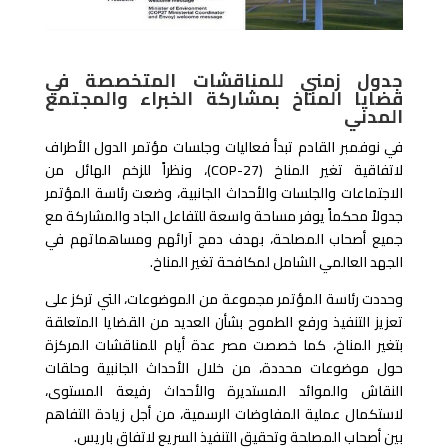
جدول زمني للمناقشات المتخصصة في
قضايا المناخ بمشاركة الخبراء والمجتمع
المدني
في نوفمبر القادم تبدأ فعاليات وجلسات مؤتمر الدول الأطراف
لاتفاقية تغير المناخ (COP-27)، ونظراً للزخم الهائل من
الاجتماعات والجلسات والأحداث الجانبية، وضعت رئاسة المؤتمر
جدولاً محكماً يوفر مساحة واسعة للتفاعل الجاد والمشاركة مع
جميع أصحاب المصلحة، بهدف دمج آرائهم ومساهماتهم في
الجهد العالمي الشامل لمكافحة تغير المناخ.
وحددت رئاسة المؤتمر مجموعة من الموضوعات، التي تركز على
تعزيز التنفيذ ورفع الطموح بشأن العديد من القضايا المتعلقة
بتغير المناخ، كما خصصت مصر عدة أيام للمناقشات المركزة
حول موضوعات محددة، من خلال الأحداث الجانبية وحلقات
النقاش والموائد المستديرة والأحداث رفيعة المستوى،
لاستكمال عملية المفاوضات الرسمية، من أجل زيادة التفاهم
بين أصحاب المصلحة وتحقيق التنفيذ السريع لاتفاق باريس.