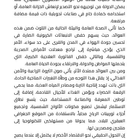
يمكن الدولة من توجيهه نحو التصدير لإنعاش الخزانة العامة، أو
استخدامه كمادة خام في صناعات تحويلية ذات قيمة مضافة
مرتفعة.
كما تأتي الصحة العامة والبيئة الخالية من التلوث ضمن هذه
العوائد، حيث يسهم خفض الانبعاثات الكربونية الضارة في
تحسين جودة الهواء في المدن والقرى على حد سواء، الأمر
الذي يؤدي مباشرة إلى تراجع معدلات الأمراض الصدرية
والتنفسية، وبالتالي خفض الفاتورة العلاجية الكبيرة، التي
يتحملها المواطن والدولة، والارتقاء بجودة الحياة العامة.
ومن بين العوائد ممتدة الأثر، يأتي صون الثروة الزراعية والأمن
الغذائي، إذ يقلل هذا التوجه من وطأة التغيرات المناخية الحادة،
التي باتت تهدد إنتاجية التربة ومصادر المياه العذبة، مما يحمي
الرقعة الخضراء ويؤمن الغذاء للأجيال القادمة، إضافة إلى
توطين المعرفة والصناعة المستدامة، حيث يتسع نطاق
الاستثمار ليشمل تصنيع مكونات الألواح الشمسية، وتجميع
أجزاء توربينات الرياح محلياً، بالاستفادة من الموقع الجغرافي
العبقري للبلاد، مما يحولنا من مستهلكين للتكنولوجيا إلى
منتجين ومصدرين لها.
إن التحول الحقيقي نحو الاقتصاد الأخضر لا يكتمل إلا عندما يصبح