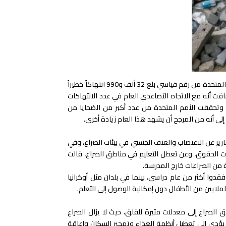
وأشارت «يونيسف» إلى أنه وفقاً لأحدث البيانات المتاحة من عام 2023، تحققت الأمم المتحدة من رقم قياسي بلغ 32 ألف و990 انتهاكاً خطيراً
، وأضافت أنه مع الاتجاه التصاعدي العام في عدد الانتهاكات
، وتحققت الأمم المتحدة من عدد أكبر من الضحايا من
رير عن الاغتصاب والعنف الجنسي في بيئات الصراع، وفي
ات الحقوق، وعن تعطل التعليم في مناطق الصراع، قالت
وا أكثر من عام دراسي، بينما في بلدان مثل أوكرانيا
ملايين من الأطفال دون إمكانية الوصول إلى التعلم.
لصراع إلى معدلات مثيرة للقلق، حيث لا يزال الصراع
 يؤدي إلى تعطيل أنظمة الغذاء وتهجير السكان وإعاقة