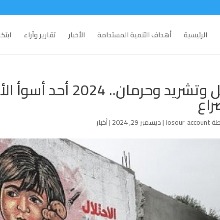
الرئيسية
أهداف التنمية المستدامة
الأخبار
تقارير وآراء
ابتك
قتل وتشريد وحرمان..
راع
طة
Josour-account
|
ديسمبر 29, 2024
|
أخبار