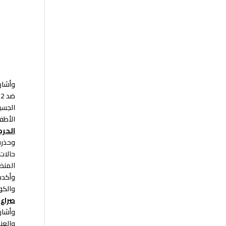
الجسي
الأطفال خلال الأ
الحرم
وحذرت
حالات
المنظمة الأم
وأكدت
والكو
صراع 
وأشار
والعن