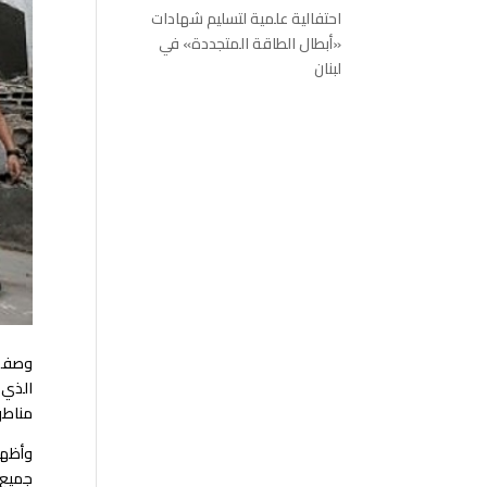
احتفالية علمية لتسليم شهادات
«أبطال الطاقة المتجددة» في
لبنان
مناطق
وأظهر