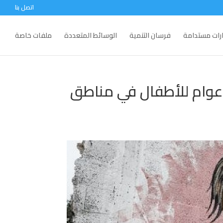
اتصل بنا
ارات مستدامة
فرسان التنمية
الوسائط المتعددة
ملفات خاصة
 2024 أحد أسوأ الأعوام للأطفال في مناطق