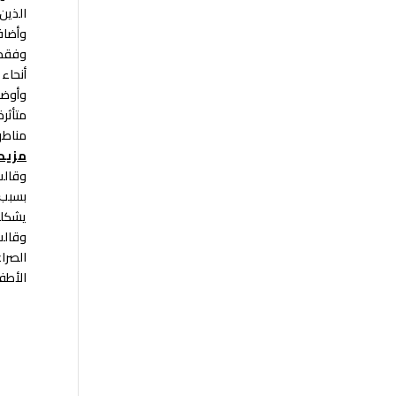
الذين
وأضاف
أنحاء 
متأثر
مناطق الصراع، من 
مزيد 
يشكلون في ال
الصرا
الأطفا