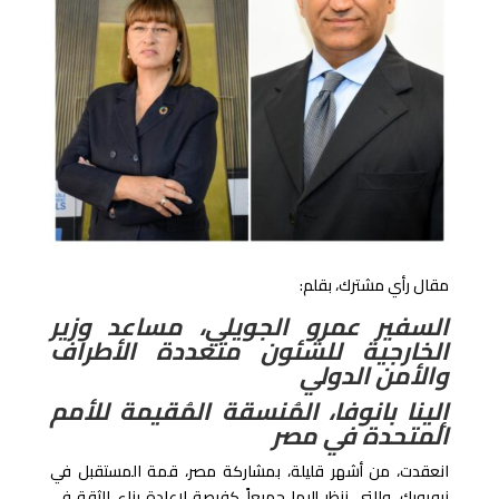
مقال رأي مشترك، بقلم:
السفير عمرو الجويلي،
مساعد وزير
الخارجية للشئون متعددة الأطراف
والأمن الدولي
إلينا بانوفا، المُنسقة المُقيمة للأمم
المتحدة في مصر
انعقدت، من أشهر قليلة، بمشاركة مصر، قمة المستقبل في
نيويورك، والتي ننظر إليها جميعاً كفرصة لإعادة بناء الثقة في